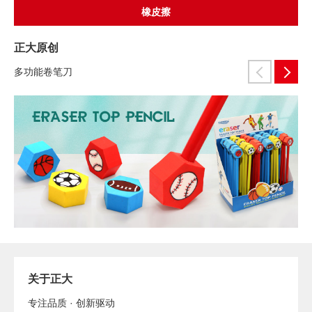
橡皮擦
正大原创
多功能卷笔刀
关于正大
专注品质 · 创新驱动