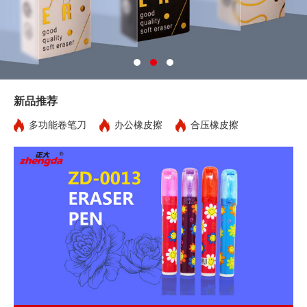
新品推荐
多功能卷笔刀
办公橡皮擦
合压橡皮擦