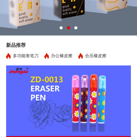
新品推荐
多功能卷笔刀
办公橡皮擦
合压橡皮擦