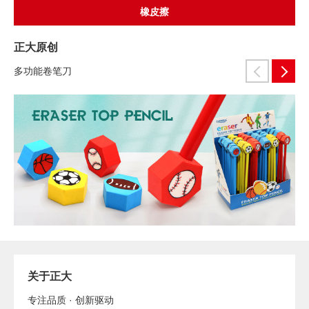
橡皮擦
正大原创
多功能卷笔刀
关于正大
专注品质 · 创新驱动