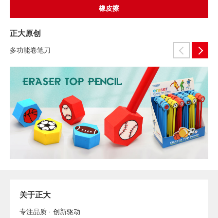
橡皮擦
正大原创
多功能卷笔刀
关于正大
专注品质 · 创新驱动