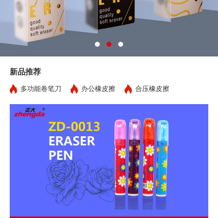
新品推荐
多功能卷笔刀
办公橡皮擦
合压橡皮擦