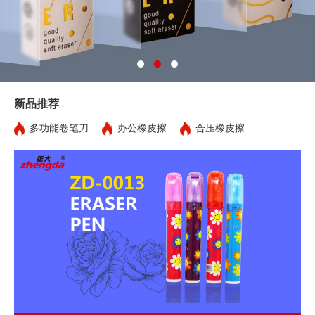
新品推荐
多功能卷笔刀
办公橡皮擦
合压橡皮擦