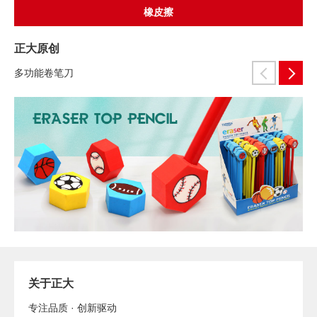
橡皮擦
正大原创
多功能卷笔刀
关于正大
专注品质 · 创新驱动