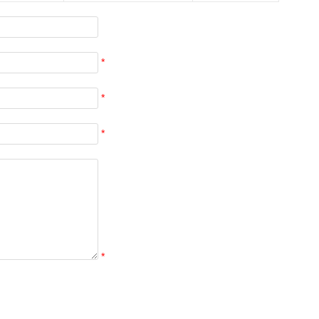
*
*
*
*