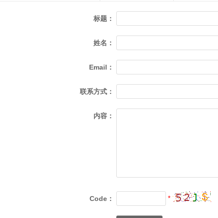
标题：
姓名：
Email：
联系方式：
内容：
*
Code：