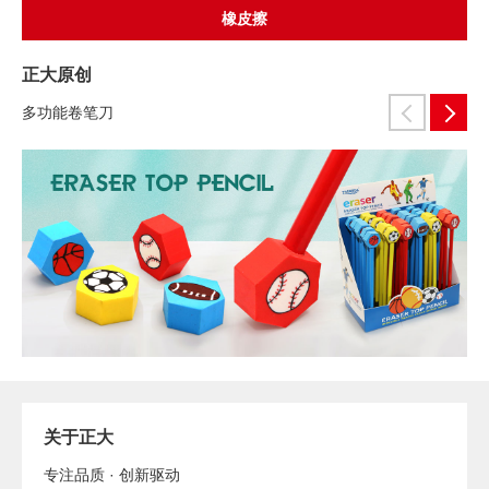
橡皮擦
正大原创
多功能卷笔刀
关于正大
专注品质 · 创新驱动