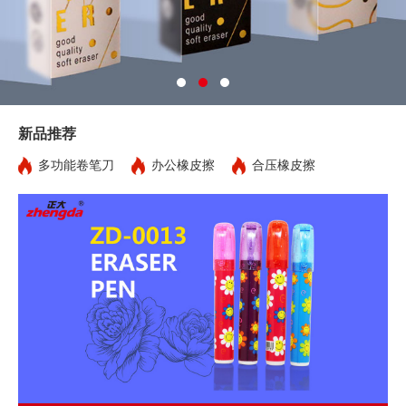
新品推荐
多功能卷笔刀
办公橡皮擦
合压橡皮擦