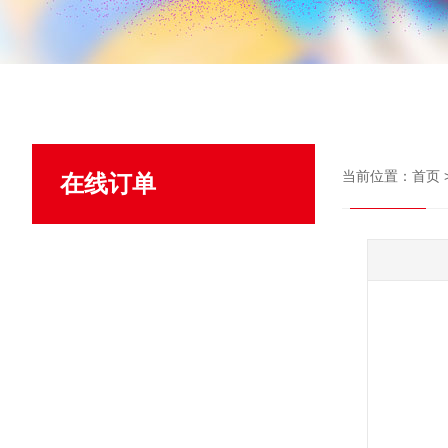
当前位置：
首页
在线订单