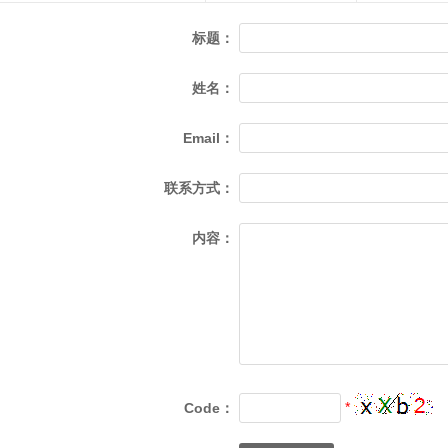
标题：
姓名：
Email：
联系方式：
内容：
*
Code：