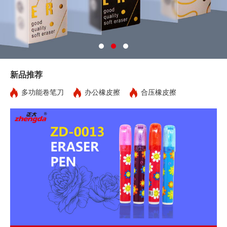
新品推荐
多功能卷笔刀
办公橡皮擦
合压橡皮擦