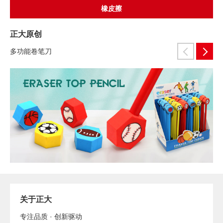
橡皮擦
正大原创
多功能卷笔刀
关于正大
专注品质 · 创新驱动