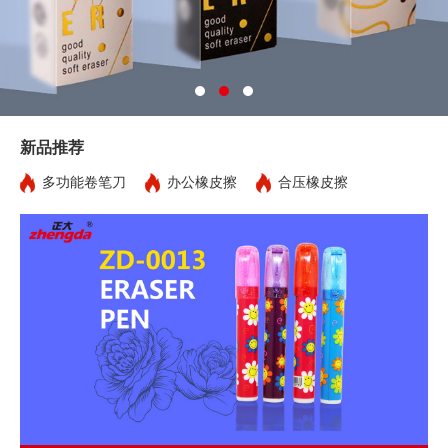
新品推荐
多功能卷笔刀
办公橡皮擦
合压橡皮擦