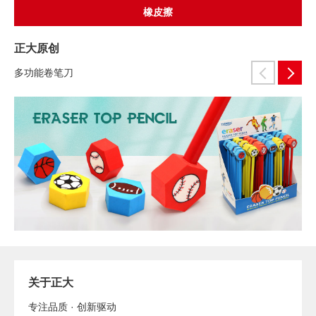
橡皮擦
正大原创
多功能卷笔刀
关于正大
专注品质 · 创新驱动